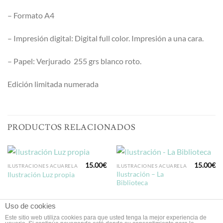
– Formato A4
– Impresión digital: Digital full color. Impresión a una cara.
– Papel: Verjurado 255 grs blanco roto.
Edición limitada numerada
PRODUCTOS RELACIONADOS
15.00
€
15.00
€
ILUSTRACIONES ACUARELA
ILUSTRACIONES ACUARELA
Ilustración – La
Ilustración Luz propia
Biblioteca
Uso de cookies
Este sitio web utiliza cookies para que usted tenga la mejor experiencia de