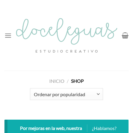
Saltar
al
contenido
INICIO
/
SHOP
Por mejoras en la web, nuestra
¿Hablamos?