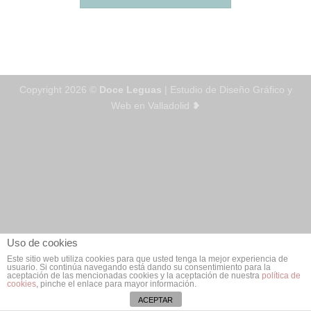
Copyright 2026 ©
Doce Leguas
| Estudio de Diseño Gráfico y
Web en Valladolid ❥
Uso de cookies
Este sitio web utiliza cookies para que usted tenga la mejor experiencia de
usuario. Si continúa navegando está dando su consentimiento para la
aceptación de las mencionadas cookies y la aceptación de nuestra
política de
cookies
, pinche el enlace para mayor información.
ACEPTAR