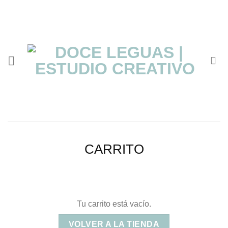
Saltar
al
contenido
CARRITO
Tu carrito está vacío.
VOLVER A LA TIENDA