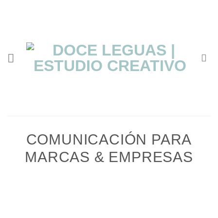
Saltar
al
contenido
COMUNICACIÓN PARA
MARCAS & EMPRESAS