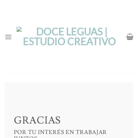
Saltar
al
contenido
GRACIAS
POR TU INTERÉS EN TRABAJAR