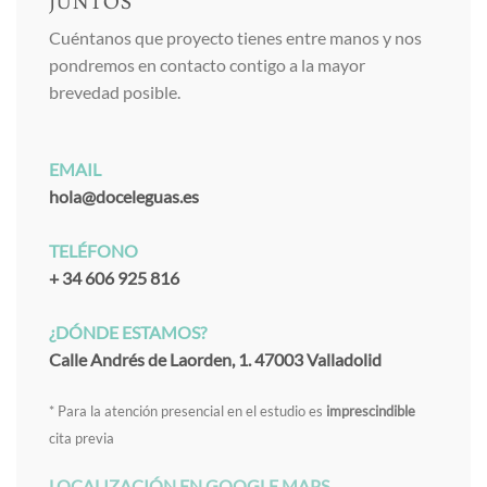
JUNTOS
Cuéntanos que proyecto tienes entre manos y nos
pondremos en contacto contigo a la mayor
brevedad posible.
EMAIL
hola@doceleguas.es
TELÉFONO
+ 34 606 925 816
¿DÓNDE ESTAMOS?
Calle Andrés de Laorden, 1. 47003 Valladolid
* Para la atención presencial en el estudio es
imprescindible
cita previa
LOCALIZACIÓN EN GOOGLE MAPS