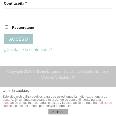
Contraseña
*
Recuérdame
ACCESO
¿Olvidaste la contraseña?
Copyright 2026 ©
Doce Leguas
| Estudio de Diseño Gráfico y
Web en Valladolid ❥
Uso de cookies
Este sitio web utiliza cookies para que usted tenga la mejor experiencia de
usuario. Si continúa navegando está dando su consentimiento para la
aceptación de las mencionadas cookies y la aceptación de nuestra
política de
cookies
, pinche el enlace para mayor información.
ACEPTAR