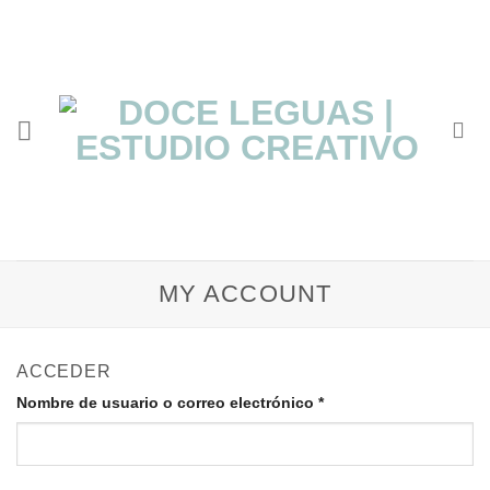
Saltar
al
contenido
MY ACCOUNT
ACCEDER
Nombre de usuario o correo electrónico
*