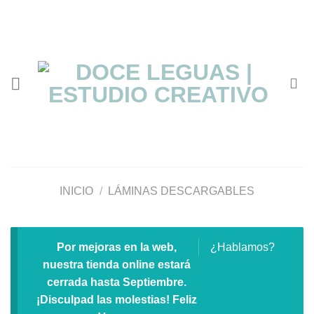
Saltar
al
contenido
INICIO
/
LÁMINAS DESCARGABLES
Por mejoras en la web,
¿Hablamos?
nuestra tienda online estará
cerrada hasta Septiembre.
¡Disculpad las molestias! Feliz