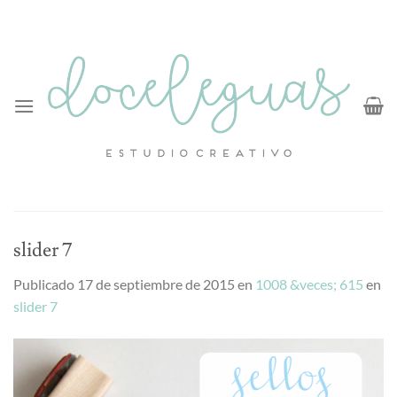
Saltar
al
contenido
slider 7
Publicado
17 de septiembre de 2015
en
1008 &veces; 615
en
slider 7