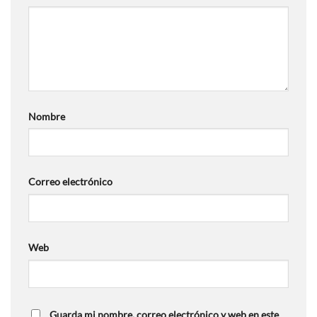
Nombre
Correo electrónico
Web
Guarda mi nombre, correo electrónico y web en este