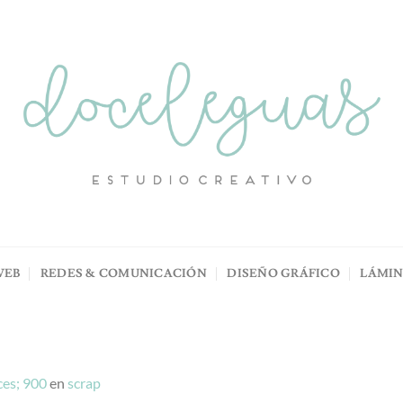
WEB
REDES & COMUNICACIÓN
DISEÑO GRÁFICO
LÁMI
es; 900
en
scrap