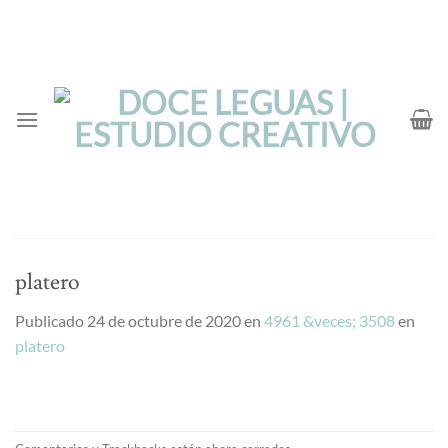
Saltar
al
contenido
platero
Publicado
24 de octubre de 2020
en
4961 &veces; 3508
en
platero