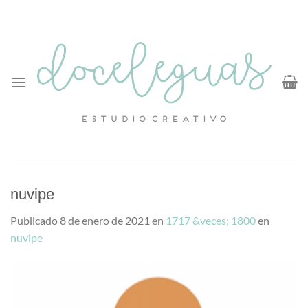
Saltar
al
contenido
nuvipe
Publicado
8 de enero de 2021
en
1717 &veces; 1800
en
nuvipe