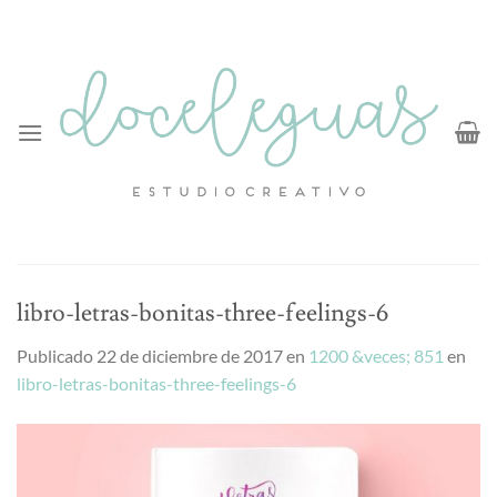
Saltar
al
contenido
libro-letras-bonitas-three-feelings-6
Publicado
22 de diciembre de 2017
en
1200 &veces; 851
en
libro-letras-bonitas-three-feelings-6