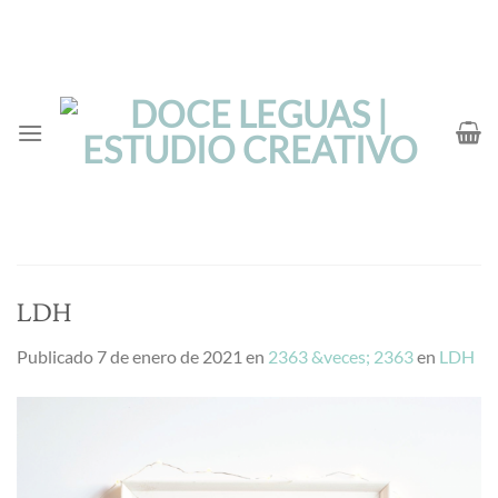
Saltar
al
contenido
LDH
Publicado
7 de enero de 2021
en
2363 &veces; 2363
en
LDH