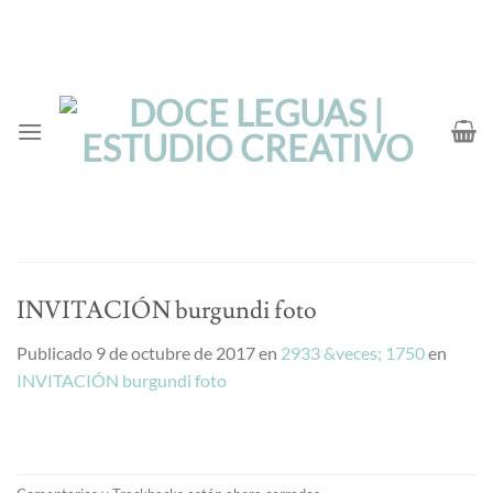
Saltar
al
contenido
INVITACIÓN burgundi foto
Publicado
9 de octubre de 2017
en
2933 &veces; 1750
en
INVITACIÓN burgundi foto