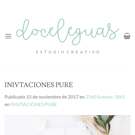
Saltar
al
contenido
INIVTACIONES PURE
Publicado
15 de noviembre de 2017
en
2560 &veces; 1861
en
INIVTACIONES PURE