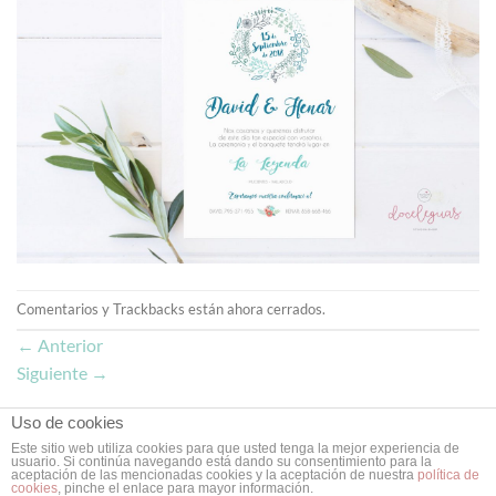
Comentarios y Trackbacks están ahora cerrados.
←
Anterior
Siguiente
→
Uso de cookies
Este sitio web utiliza cookies para que usted tenga la mejor experiencia de
usuario. Si continúa navegando está dando su consentimiento para la
Copyright 2026 ©
Doce Leguas
| Estudio de Diseño Gráfico y Web
aceptación de las mencionadas cookies y la aceptación de nuestra
política de
cookies
, pinche el enlace para mayor información.