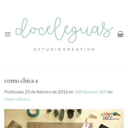
Saltar
al
contenido
comu chica a
Publicado
23 de febrero de 2016
en
900 &veces; 609
en
comu chica a