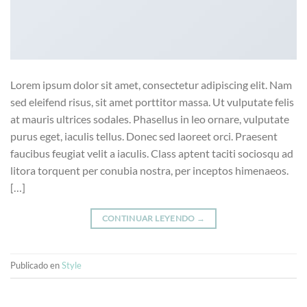
Lorem ipsum dolor sit amet, consectetur adipiscing elit. Nam
sed eleifend risus, sit amet porttitor massa. Ut vulputate felis
at mauris ultrices sodales. Phasellus in leo ornare, vulputate
purus eget, iaculis tellus. Donec sed laoreet orci. Praesent
faucibus feugiat velit a iaculis. Class aptent taciti sociosqu ad
litora torquent per conubia nostra, per inceptos himenaeos.
[…]
CONTINUAR LEYENDO
→
Publicado en
Style