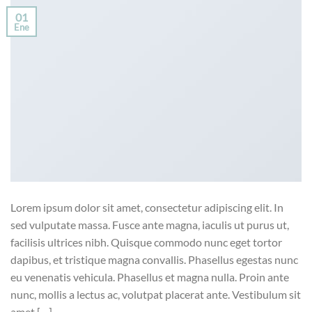
01
Ene
Lorem ipsum dolor sit amet, consectetur adipiscing elit. In
sed vulputate massa. Fusce ante magna, iaculis ut purus ut,
facilisis ultrices nibh. Quisque commodo nunc eget tortor
dapibus, et tristique magna convallis. Phasellus egestas nunc
eu venenatis vehicula. Phasellus et magna nulla. Proin ante
nunc, mollis a lectus ac, volutpat placerat ante. Vestibulum sit
amet […]