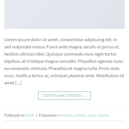
Lorem ipsum dolor sit amet, consectetur adipiscing elit. In
sed vulputate massa. Fusce ante magna, iaculis ut purus ut,
facilisis ultrices nibh. Quisque commodo nunc eget tortor
dapibus, et tristique magna convallis. Phasellus egestas nunc
eu venenatis vehicula. Phasellus et magna nulla. Proin ante
nunc, mollis a lectus ac, volutpat placerat ante. Vestibulum sit
amet […]
CONTINUAR LEYENDO
→
Publicado en
Style
|
Etiquetado
brooklyn
,
fashion
,
style
,
women