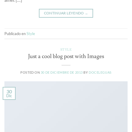
CONTINUAR LEYENDO
→
Publicado en
Style
STYLE
Just a cool blog post with Images
POSTED ON
30 DE DICIEMBRE DE 2013
BY
DOCELEGUAS
30
Dic