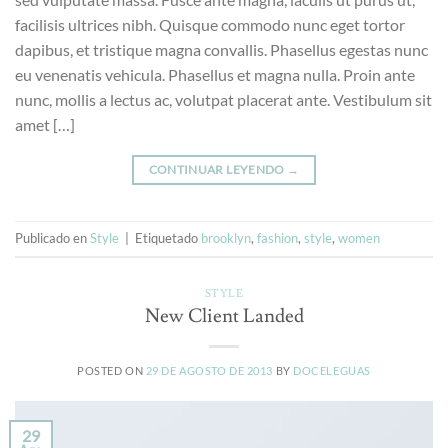
facilisis ultrices nibh. Quisque commodo nunc eget tortor
dapibus, et tristique magna convallis. Phasellus egestas nunc
eu venenatis vehicula. Phasellus et magna nulla. Proin ante
nunc, mollis a lectus ac, volutpat placerat ante. Vestibulum sit
amet […]
CONTINUAR LEYENDO
→
Publicado en
Style
|
Etiquetado
brooklyn
,
fashion
,
style
,
women
STYLE
New Client Landed
POSTED ON
29 DE AGOSTO DE 2013
BY
DOCELEGUAS
29