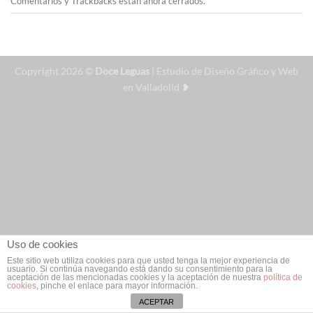
Comentarios y Trackbacks están ahora cerrados.
Copyright 2026 ©
Doce Leguas
| Estudio de Diseño Gráfico y Web
en Valladolid ❥
Uso de cookies
Este sitio web utiliza cookies para que usted tenga la mejor experiencia de
usuario. Si continúa navegando está dando su consentimiento para la
aceptación de las mencionadas cookies y la aceptación de nuestra
política de
cookies
, pinche el enlace para mayor información.
ACEPTAR