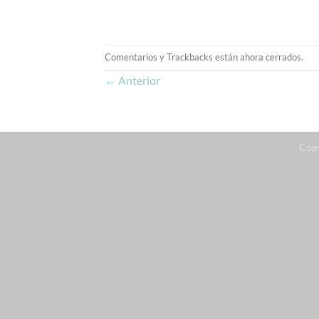
Comentarios y Trackbacks están ahora cerrados.
←
Anterior
Cop