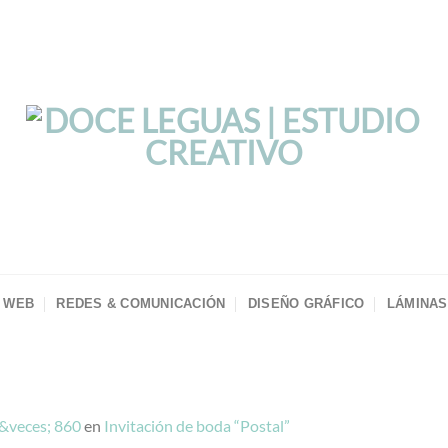
 WEB
REDES & COMUNICACIÓN
DISEÑO GRÁFICO
LÁMINAS
&veces; 860
en
Invitación de boda “Postal”