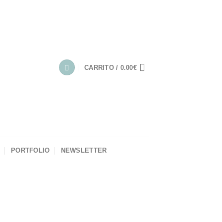
CARRITO /
0.00
€
PORTFOLIO
NEWSLETTER