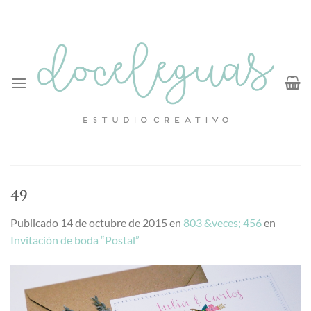
Saltar
al
contenido
49
Publicado
14 de octubre de 2015
en
803 &veces; 456
en
Invitación de boda “Postal”