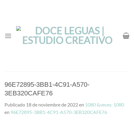
Saltar
al
contenido
96E72895-3BB1-4C91-A570-
3EB320CAFE76
Publicado
18 de noviembre de 2022
en
1080 &veces; 1080
en
96E72895-3BB1-4C91-A570-3EB320CAFE76