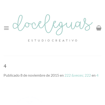
Saltar
al
contenido
4
Publicado
8 de noviembre de 2015
en
222 &veces; 222
en
4