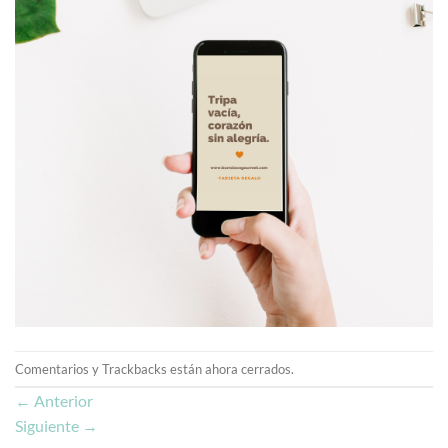
Comentarios y Trackbacks están ahora cerrados.
←
Anterior
Siguiente
→