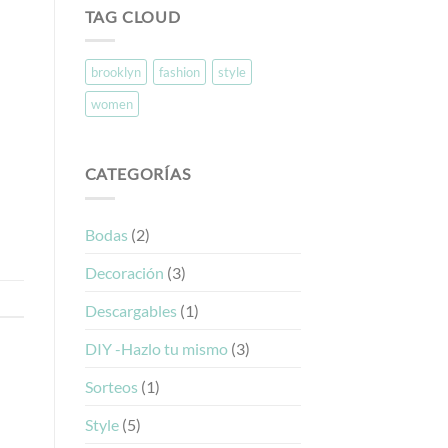
TAG CLOUD
brooklyn
fashion
style
women
CATEGORÍAS
Bodas
(2)
Decoración
(3)
Descargables
(1)
DIY -Hazlo tu mismo
(3)
Sorteos
(1)
Style
(5)