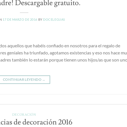
adre! Descargable gratuito.
ON
17 DE MARZO DE 2016
BY
DOCELEGUAS
dos aquellos que habéis confiado en nosotros para el regalo de
es geniales ha triunfado, agotamos existencias y eso nos hace mu
padres también lo estarán porque tienen unos hijos/as que son un
CONTINUAR LEYENDO
→
DECORACIÓN
ias de decoración 2016