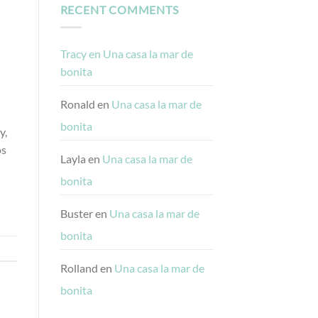
RECENT COMMENTS
Tracy
en
Una casa la mar de
bonita
Ronald
en
Una casa la mar de
bonita
y,
os
Layla
en
Una casa la mar de
bonita
Buster
en
Una casa la mar de
bonita
Rolland
en
Una casa la mar de
bonita