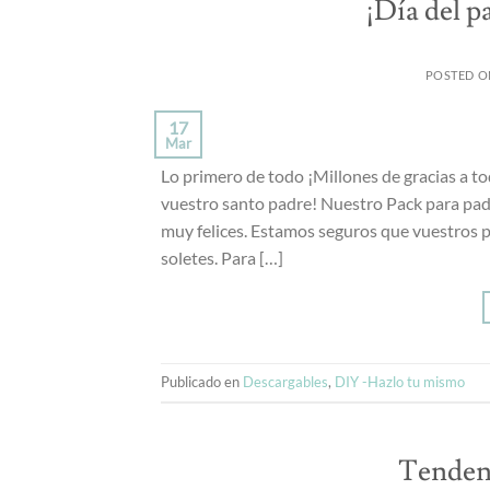
¡Día del p
POSTED 
17
Mar
Lo primero de todo ¡Millones de gracias a to
vuestro santo padre! Nuestro Pack para padr
muy felices. Estamos seguros que vuestros 
soletes. Para […]
Publicado en
Descargables
,
DIY -Hazlo tu mismo
Tendenc