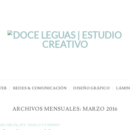
WEB
REDES & COMUNICACIÓN
DISEÑO GRÁFICO
LÁMI
ARCHIVOS MENSUALES:
MARZO 2016
ARGABLES
,
DIY -HAZLO TU MISMO