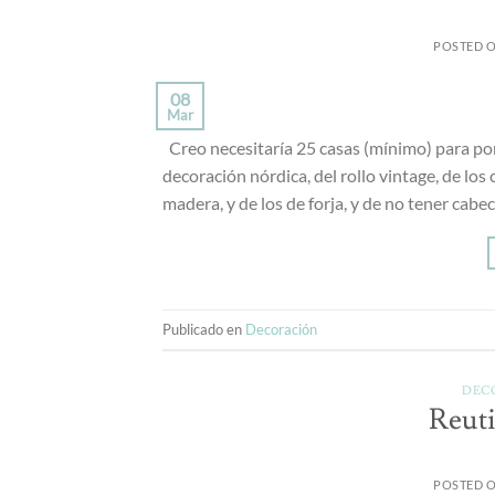
POSTED 
08
Mar
Creo necesitaría 25 casas (mínimo) para pon
decoración nórdica, del rollo vintage, de lo
madera, y de los de forja, y de no tener cabe
Publicado en
Decoración
DEC
Reuti
POSTED 