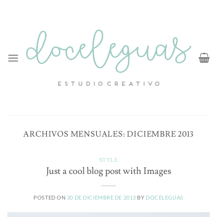
Saltar
al
contenido
ARCHIVOS MENSUALES:
DICIEMBRE 2013
STYLE
Just a cool blog post with Images
POSTED ON
30 DE DICIEMBRE DE 2013
BY
DOCELEGUAS