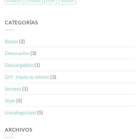
brooklyn
fashion
style
women
CATEGORÍAS
Bodas
(2)
Decoración
(3)
Descargables
(1)
DIY -Hazlo tu mismo
(3)
Sorteos
(1)
Style
(5)
Uncategorized
(5)
ARCHIVOS