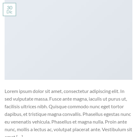
30
Dic
Lorem ipsum dolor sit amet, consectetur adipiscing elit. In
sed vulputate massa. Fusce ante magna, iaculis ut purus ut,
facilisis ultrices nibh. Quisque commodo nunc eget tortor
dapibus, et tristique magna convallis. Phasellus egestas nunc
eu venenatis vehicula. Phasellus et magna nulla. Proin ante
nunc, mollis a lectus ac, volutpat placerat ante. Vestibulum sit
amet […]