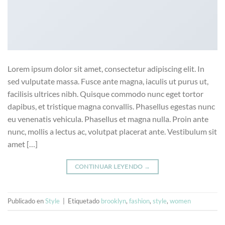
Lorem ipsum dolor sit amet, consectetur adipiscing elit. In
sed vulputate massa. Fusce ante magna, iaculis ut purus ut,
facilisis ultrices nibh. Quisque commodo nunc eget tortor
dapibus, et tristique magna convallis. Phasellus egestas nunc
eu venenatis vehicula. Phasellus et magna nulla. Proin ante
nunc, mollis a lectus ac, volutpat placerat ante. Vestibulum sit
amet […]
CONTINUAR LEYENDO
→
Publicado en
Style
|
Etiquetado
brooklyn
,
fashion
,
style
,
women