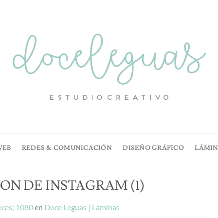
WEB
REDES & COMUNICACIÓN
DISEÑO GRÁFICO
LÁMI
ON DE INSTAGRAM (1)
ces; 1080
en
Doce Leguas | Láminas