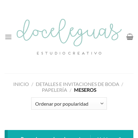
Saltar
al
contenido
INICIO
/
DETALLES E INVITACIONES DE BODA
/
PAPELERÍA
/
MESEROS