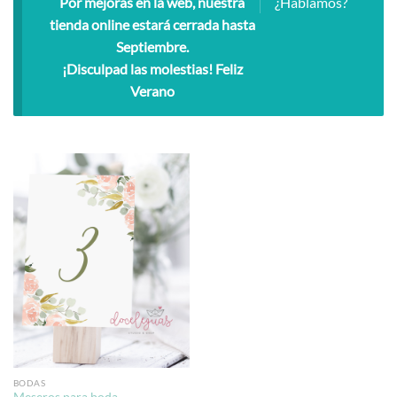
Por mejoras en la web, nuestra
¿Hablamos?
tienda online estará cerrada hasta
Septiembre.
¡Disculpad las molestias! Feliz
Verano
BODAS