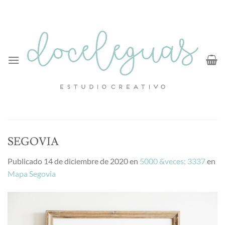
Saltar
al
contenido
SEGOVIA
Publicado
14 de diciembre de 2020
en
5000 &veces; 3337
en
Mapa Segovia