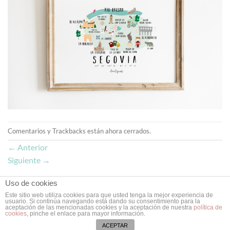
Comentarios y Trackbacks están ahora cerrados.
←
Anterior
Siguiente
→
Uso de cookies
Este sitio web utiliza cookies para que usted tenga la mejor experiencia de
usuario. Si continúa navegando está dando su consentimiento para la
aceptación de las mencionadas cookies y la aceptación de nuestra
política de
Copyright 2026 ©
Doce Leguas
| Estudio de Diseño Gráfico y Web
cookies
, pinche el enlace para mayor información.
en Valladolid ❥
ACEPTAR