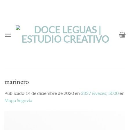
Saltar
al
contenido
marinero
Publicado
14 de diciembre de 2020
en
3337 &veces; 5000
en
Mapa Segovia