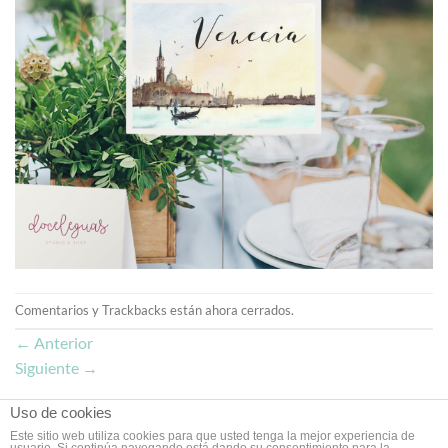
Comentarios y Trackbacks están ahora cerrados.
←
Anterior
Siguiente
→
Uso de cookies
Este sitio web utiliza cookies para que usted tenga la mejor experiencia de