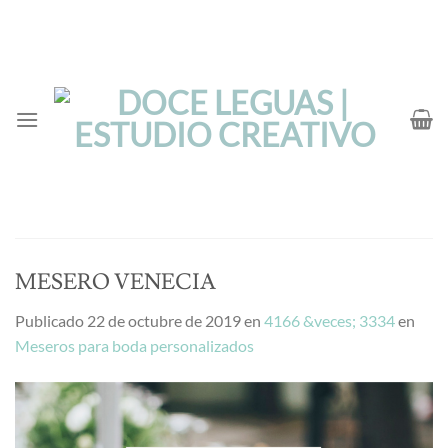
Saltar
al
contenido
MESERO VENECIA
Publicado
22 de octubre de 2019
en
4166 &veces; 3334
en
Meseros para boda personalizados