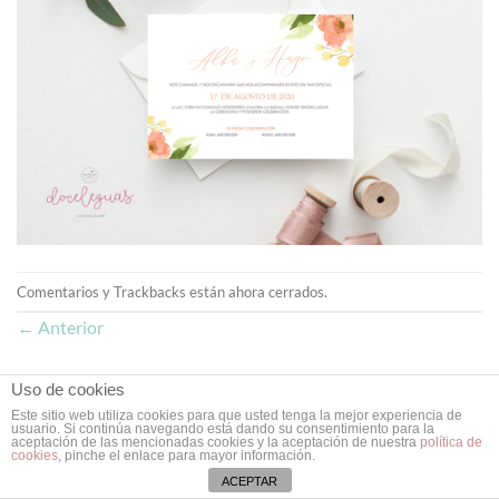
Comentarios y Trackbacks están ahora cerrados.
←
Anterior
Uso de cookies
Este sitio web utiliza cookies para que usted tenga la mejor experiencia de
usuario. Si continúa navegando está dando su consentimiento para la
Copyright 2026 ©
Doce Leguas
| Estudio de Diseño Gráfico y Web
aceptación de las mencionadas cookies y la aceptación de nuestra
política de
cookies
, pinche el enlace para mayor información.
en Valladolid ❥
ACEPTAR