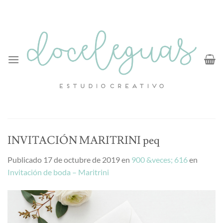
Saltar
al
contenido
INVITACIÓN MARITRINI peq
Publicado
17 de octubre de 2019
en
900 &veces; 616
en
Invitación de boda – Maritrini