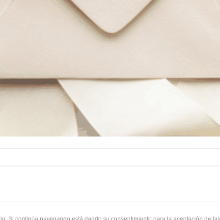
uario. Si continúa navegando está dando su consentimiento para la aceptación de l