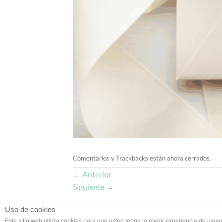
Comentarios y Trackbacks están ahora cerrados.
←
Anterior
Siguiente
→
Uso de cookies
Este sitio web utiliza cookies para que usted tenga la mejor experiencia de us