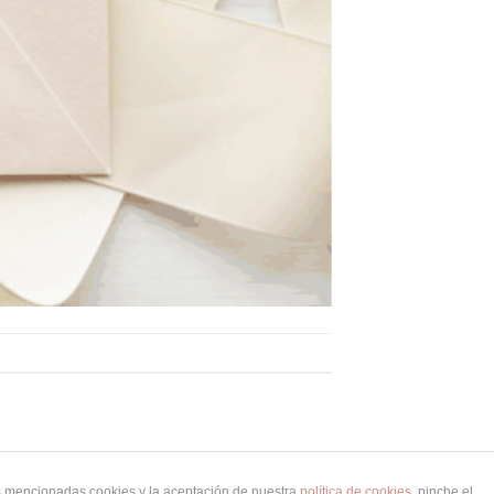
as mencionadas cookies y la aceptación de nuestra
política de cookies
, pinche el