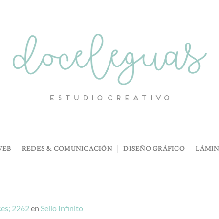
WEB
REDES & COMUNICACIÓN
DISEÑO GRÁFICO
LÁMI
es; 2262
en
Sello Infinito