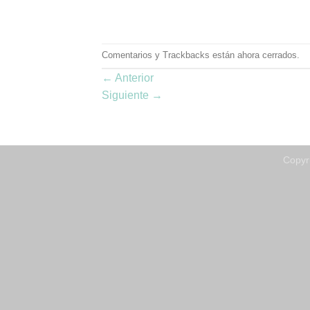
Comentarios y Trackbacks están ahora cerrados.
←
Anterior
Siguiente
→
Copyr