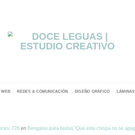
 WEB
REDES & COMUNICACIÓN
DISEÑO GRÁFICO
LÁMINAS
eces; 728
en
Bengalas para bodas “Que esta chispa no se apa