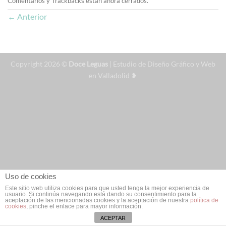
Comentarios y Trackbacks están ahora cerrados.
←
Anterior
Copyright 2026 ©
Doce Leguas
| Estudio de Diseño Gráfico y Web
en Valladolid ❥
Uso de cookies
Este sitio web utiliza cookies para que usted tenga la mejor experiencia de
usuario. Si continúa navegando está dando su consentimiento para la
aceptación de las mencionadas cookies y la aceptación de nuestra
política de
cookies
, pinche el enlace para mayor información.
ACEPTAR