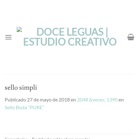
Saltar
al
contenido
sello simpli
Publicado
27 de mayo de 2018
en
2048 &veces; 1390
en
Sello Boda “PURE”