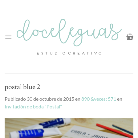
Saltar
al
contenido
postal blue 2
Publicado
30 de octubre de 2015
en
890 &veces; 571
en
Invitación de boda “Postal”