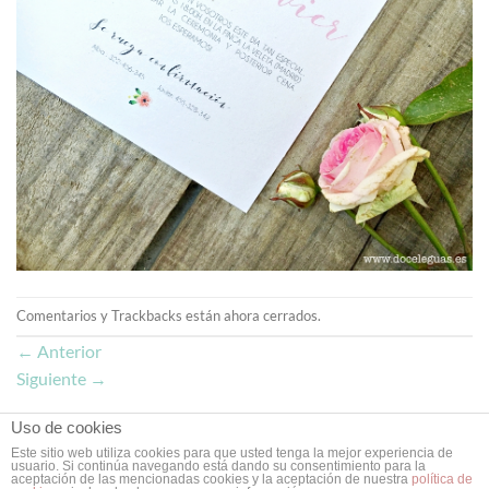
Comentarios y Trackbacks están ahora cerrados.
←
Anterior
Siguiente
→
Uso de cookies
Este sitio web utiliza cookies para que usted tenga la mejor experiencia de
usuario. Si continúa navegando está dando su consentimiento para la
Copyright 2026 ©
Doce Leguas
| Estudio de Diseño Gráfico y Web
aceptación de las mencionadas cookies y la aceptación de nuestra
política de