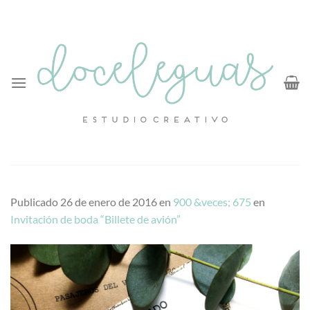
Saltar
al
contenido
Publicado
26 de enero de 2016
en
900 &veces; 675
en
Invitación de boda “Billete de avión”