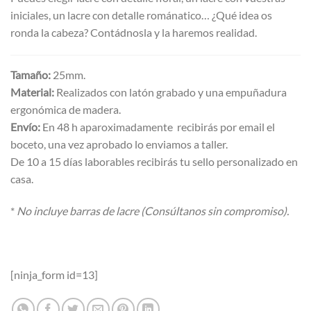
iniciales, un lacre con detalle románatico… ¿Qué idea os
ronda la cabeza? Contádnosla y la haremos realidad.
Tamaño:
25mm.
Material:
Realizados con latón grabado y una empuñadura
ergonómica de madera.
Envío:
En 48 h aparoximadamente recibirás por email el
boceto, una vez aprobado lo enviamos a taller.
De 10 a 15 días laborables recibirás tu sello personalizado en
casa.
*
No incluye barras de lacre (Consúltanos sin compromiso).
[ninja_form id=13]