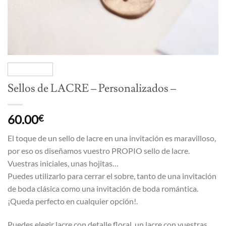
Sellos de LACRE – Personalizados –
60.00
€
El toque de un sello de lacre en una invitación es maravilloso,
por eso os diseñamos vuestro PROPIO sello de lacre.
Vuestras iniciales, unas hojitas…
Puedes utilizarlo para cerrar el sobre, tanto de una invitación
de boda clásica como una invitación de boda romántica.
¡Queda perfecto en cualquier opción!.
Puedes elegir lacre con detalle floral, un lacre con vuestras