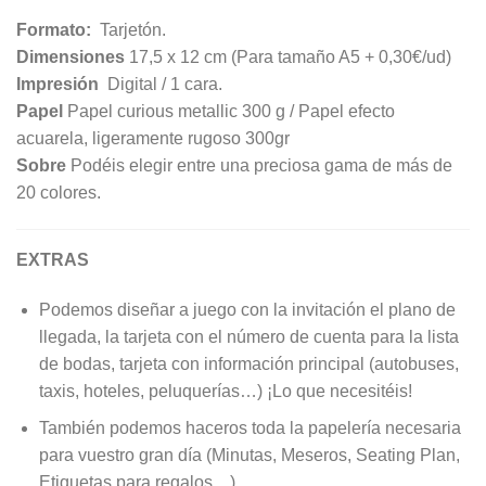
Formato:
Tarjetón.
Dimensiones
17,5 x 12 cm (Para tamaño A5 + 0,30€/ud)
Impresión
Digital / 1 cara.
Papel
Papel curious metallic 300 g / Papel efecto
acuarela, ligeramente rugoso 300gr
Sobre
Podéis elegir entre una preciosa gama de más de
20 colores.
EXTRAS
Podemos diseñar a juego con la invitación el plano de
llegada, la tarjeta con el número de cuenta para la lista
de bodas, tarjeta con información principal (autobuses,
taxis, hoteles, peluquerías…) ¡Lo que necesitéis!
También podemos haceros toda la papelería necesaria
para vuestro gran día (Minutas, Meseros, Seating Plan,
Etiquetas para regalos…)