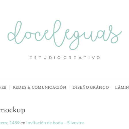
WEB
REDES & COMUNICACIÓN
DISEÑO GRÁFICO
LÁMI
mockup
ces; 1489
en
Invitación de boda – Silvestre